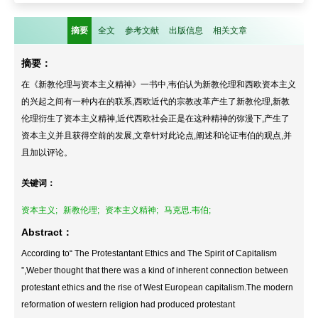
摘要
全文
参考文献
出版信息
相关文章
摘要：
在《新教伦理与资本主义精神》一书中,韦伯认为新教伦理和西欧资本主义
的兴起之间有一种内在的联系,西欧近代的宗教改革产生了新教伦理,新教
伦理衍生了资本主义精神,近代西欧社会正是在这种精神的弥漫下,产生了
资本主义并且获得空前的发展,文章针对此论点,阐述和论证韦伯的观点,并
且加以评论。
关键词：
资本主义;
新教伦理;
资本主义精神;
马克思.韦伯;
Abstract：
According to“ The Protestantant Ethics and The Spirit of Capitalism
”,Weber thought that there was a kind of inherent connection between
protestant ethics and the rise of West European capitalism.The modern
reformation of western religion had produced protestant