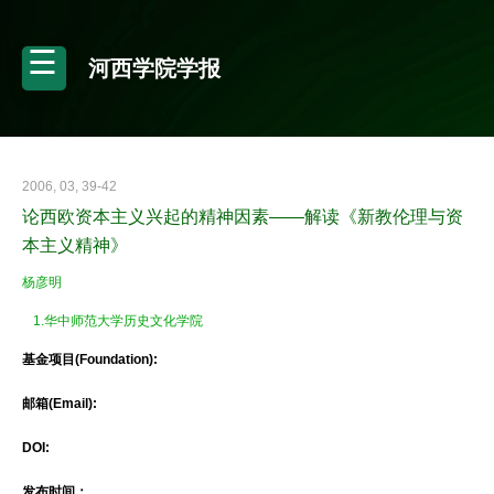
河西学院学报
2006, 03, 39-42
论西欧资本主义兴起的精神因素——解读《新教伦理与资
本主义精神》
杨彦明
1.华中师范大学历史文化学院
基金项目(Foundation):
邮箱(Email):
DOI:
发布时间：